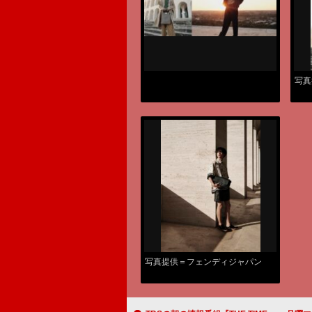
写真
写真提供＝フェンディジャパン