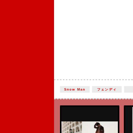
Snow Man
フェンディ