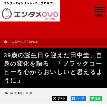
MENU
ニュース
TOPICS
39歳の誕生日を迎えた田中圭、自
身の変化を語る 「ブラックコー
ヒーを心からおいしいと思えるよ
うに」
2023年7月10日 / 06:00
ポスト
シェア
送る