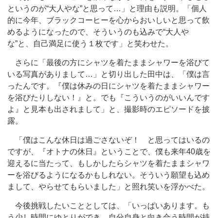
というのが“大人やな”と思って…」と理由も説明。「個人
的に今年、ブラックコーヒーを心からおいしいと思って飲
めるようになったので、そういうのも込みで“大人や
な”と、自己満足に使う１枚です」と笑わせた。
さらに「最後の方にシャツを着たままシャワーを浴びて
いる写真がありまして…」と切り出した田中は、「僕は言
ったんです。『僕は休みの日にシャツを着たままシャワー
を浴びたりしない！』と。でも『こういうのがいいんです
よ』と見本も出されまして」と、撮影時のエピソードを披
露。
「僕はこんな休日は過ごさないぞ！ と思ってはいるの
ですが、『オトナの休日』ということで、僕も来年40歳を
迎えるに当たって、もしかしたらシャツを着たままシャワ
ーを浴びるようになるかもしれない。そういう願望も込め
まして、やらせてもらいました」と照れ笑いを浮かべた。
今後挑戦したいこととしては、「いっぱいあります。も
う少し時間にゆとりができ、自分自身と向き合う時間が持