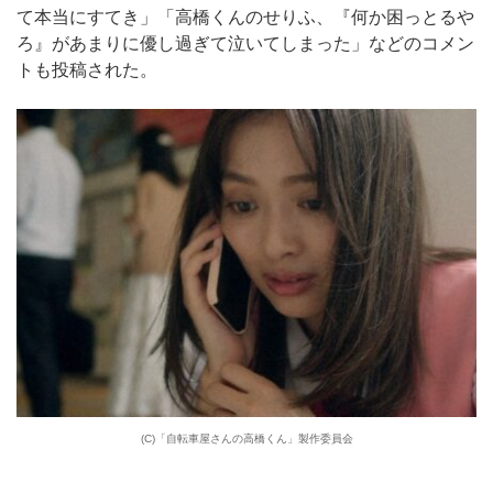
て本当にすてき」「高橋くんのせりふ、『何か困っとるや
ろ』があまりに優し過ぎて泣いてしまった」などのコメン
トも投稿された。
(C)「自転車屋さんの高橋くん」製作委員会