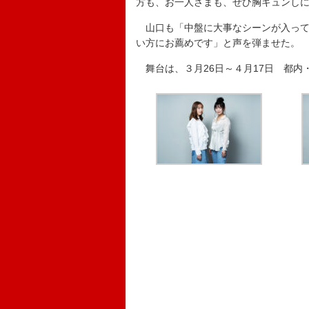
方も、お一人さまも、ぜひ胸キュンし
山口も「中盤に大事なシーンが入って
い方にお薦めです」と声を弾ませた。
舞台は、３月26日～４月17日 都内