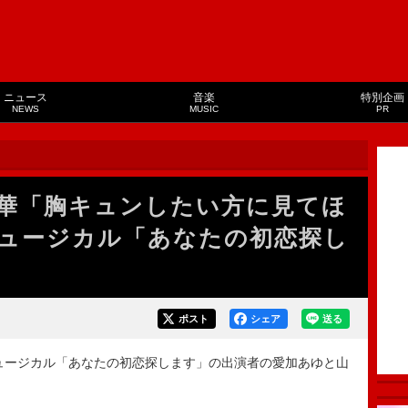
ニュース
音楽
特別企画
NEWS
MUSIC
PR
華「胸キュンしたい方に見てほ
ュージカル「あなたの初恋探し
ポスト
シェア
送る
ュージカル「あなたの初恋探します」の出演者の愛加あゆと山