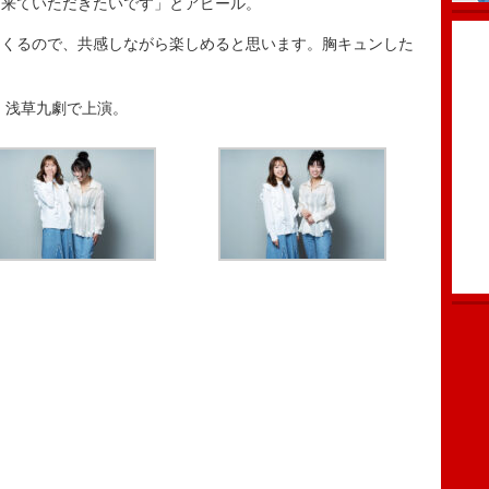
に来ていただきたいです」とアピール。
くるので、共感しながら楽しめると思います。胸キュンした
・浅草九劇で上演。