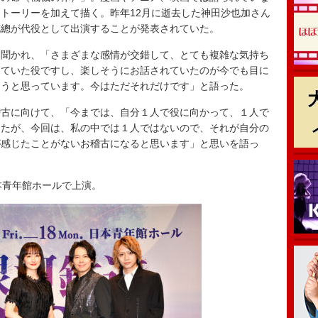
トーリーを加えて描く。昨年12月に逝去した神田沙也加さん
花總が代役として出演することが発表されていた。
聞かれ、「さまざまな感情が交錯して、とても複雑な気持ち
していた役ですし、楽しそうにお話されていたのが今でも目に
ろうと思っています。今はただそれだけです」と語った。
古に向けて、「今までは、自分１人で役に向かって、１人で
したが、今回は、私の中では１人ではないので、それが自分の
が感じたことがないお稽古になると思います」と思いを語っ
本青年館ホールで上演。