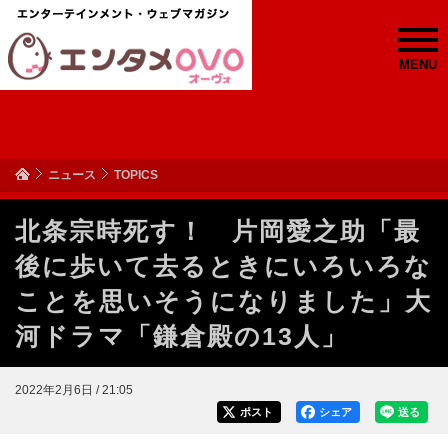
MENU
ニュース
TOPICS
北条宗時死す！ 片岡愛之助「最
後に歩いて去るときにいろいろな
ことを思いそうになりました」大
河ドラマ「鎌倉殿の13人」
2022年2月6日 / 21:05
ポスト
シェア
送る