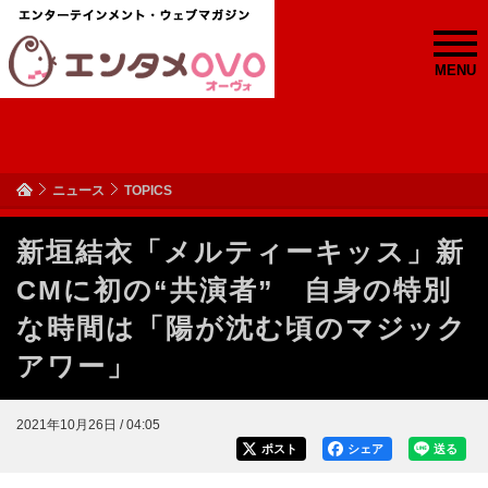
MENU
ニュース
TOPICS
新垣結衣「メルティーキッス」新
CMに初の“共演者” 自身の特別
な時間は「陽が沈む頃のマジック
アワー」
2021年10月26日 / 04:05
ポスト
シェア
送る