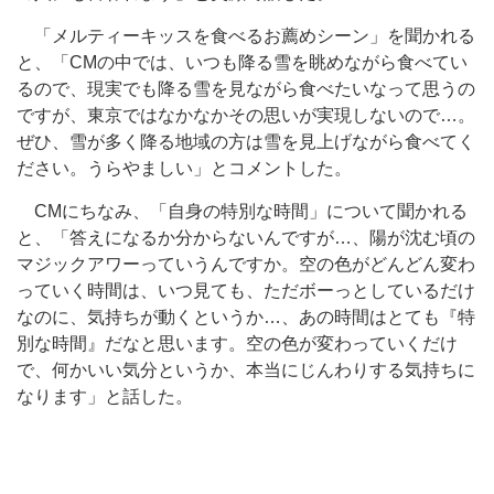
「メルティーキッスを食べるお薦めシーン」を聞かれる
と、「CMの中では、いつも降る雪を眺めながら食べてい
るので、現実でも降る雪を見ながら食べたいなって思うの
ですが、東京ではなかなかその思いが実現しないので…。
ぜひ、雪が多く降る地域の方は雪を見上げながら食べてく
ださい。うらやましい」とコメントした。
CMにちなみ、「自身の特別な時間」について聞かれる
と、「答えになるか分からないんですが…、陽が沈む頃の
マジックアワーっていうんですか。空の色がどんどん変わ
っていく時間は、いつ見ても、ただボーっとしているだけ
なのに、気持ちが動くというか…、あの時間はとても『特
別な時間』だなと思います。空の色が変わっていくだけ
で、何かいい気分というか、本当にじんわりする気持ちに
なります」と話した。