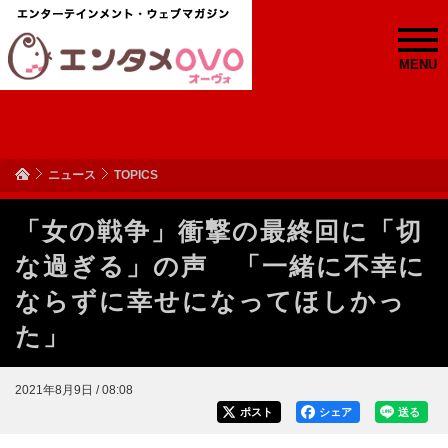
MENU
ニュース
TOPICS
「女の戦争」衝撃の最終回に「切
な過ぎる」の声 「一緒に不幸に
ならずに幸せになってほしかっ
た」
2021年8月9日 / 08:08
ポスト
シェア
送る