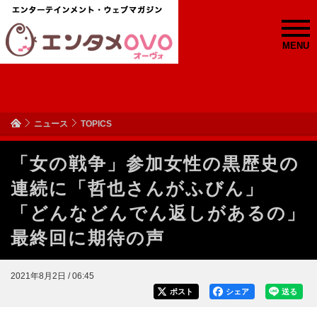
MENU
ニュース
TOPICS
「女の戦争」参加女性の黒歴史の
連続に「哲也さんがふびん」
「どんなどんでん返しがあるの」
最終回に期待の声
2021年8月2日 / 06:45
ポスト
シェア
送る