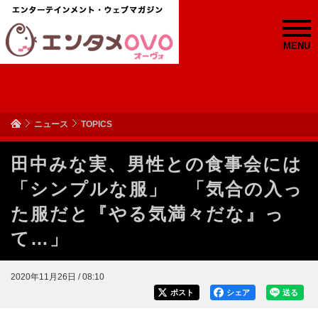
MENU
ニュース
TOPICS
田中みな実、男性との食事会には
「シンプルな服」 「気合の入っ
た服だと『やる気満々だな』っ
て…」
2020年11月26日 / 08:10
ポスト
シェア
送る