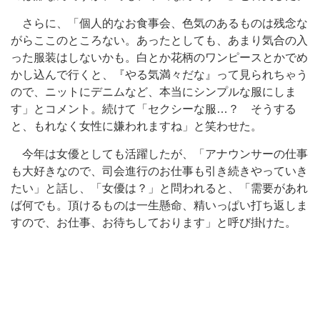
さらに、「個人的なお食事会、色気のあるものは残念な
がらここのところない。あったとしても、あまり気合の入
った服装はしないかも。白とか花柄のワンピースとかでめ
かし込んで行くと、『やる気満々だな』って見られちゃう
ので、ニットにデニムなど、本当にシンプルな服にしま
す」とコメント。続けて「セクシーな服…？ そうする
と、もれなく女性に嫌われますね」と笑わせた。
今年は女優としても活躍したが、「アナウンサーの仕事
も大好きなので、司会進行のお仕事も引き続きやっていき
たい」と話し、「女優は？」と問われると、「需要があれ
ば何でも。頂けるものは一生懸命、精いっぱい打ち返しま
すので、お仕事、お待ちしております」と呼び掛けた。