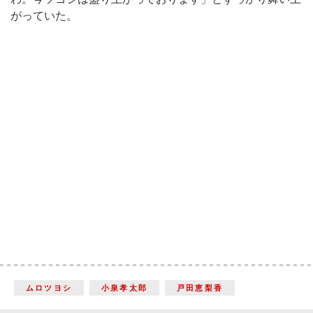
がっていた。
ムロツヨシ
小泉孝太郎
戸田恵梨香