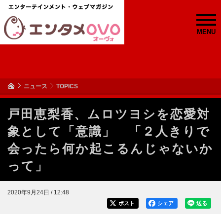
MENU
ニュース
TOPICS
戸田恵梨香、ムロツヨシを恋愛対
象として「意識」 「２人きりで
会ったら何か起こるんじゃないか
って」
2020年9月24日 / 12:48
ポスト
シェア
送る