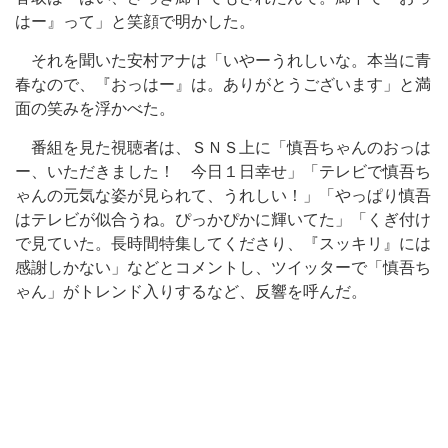
はー』って」と笑顔で明かした。
それを聞いた安村アナは「いやーうれしいな。本当に青
春なので、『おっはー』は。ありがとうございます」と満
面の笑みを浮かべた。
番組を見た視聴者は、ＳＮＳ上に「慎吾ちゃんのおっは
ー、いただきました！ 今日１日幸せ」「テレビで慎吾ち
ゃんの元気な姿が見られて、うれしい！」「やっぱり慎吾
はテレビが似合うね。ぴっかぴかに輝いてた」「くぎ付け
で見ていた。長時間特集してくださり、『スッキリ』には
感謝しかない」などとコメントし、ツイッターで「慎吾ち
ゃん」がトレンド入りするなど、反響を呼んだ。