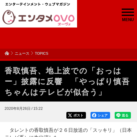
MENU
ニュース
TOPICS
香取慎吾、地上波での「おっは
ー」披露に反響 「やっぱり慎吾
ちゃんはテレビが似合う」
2020年8月26日 / 15:22
ポスト
シェア
送る
タレントの香取慎吾が２６日放送の「スッキリ」（日本