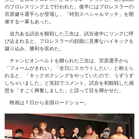
のプロレスリング上で行われた。後半にはプロレスラーの
宮原健斗選手らが登場し、「特別スペシャルマッチ」を開
催する一幕もあった。
迫力ある試合を観戦した三吉は、試合途中にリングに呼
び込まれると、プロレスラーの顔面に見事なハイキックを
蹴り込み、勝利を収めた。
チャンピオンベルトを贈られた三吉は、宮原選手から
「フォームがきれい」「全日にスカウトしたい」と称えら
れると、「キックボクシングをやっていたので、うずうず
しちゃいました」と笑顔でコメント。試合を初観戦した感
想を「すごく興奮しました」と語って目を輝かせた。
映画は７日から全国ロードショー。