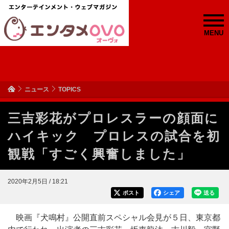
MENU
ニュース
TOPICS
三吉彩花がプロレスラーの顔面に
ハイキック プロレスの試合を初
観戦「すごく興奮しました」
2020年2月5日 / 18:21
ポスト
シェア
送る
映画『犬鳴村』公開直前スペシャル会見が５日、東京都