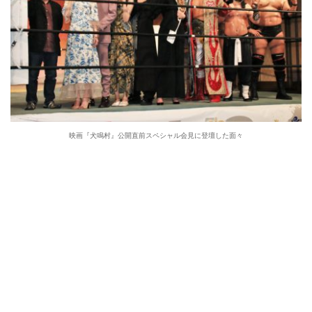
映画『犬鳴村』公開直前スペシャル会見に登壇した面々