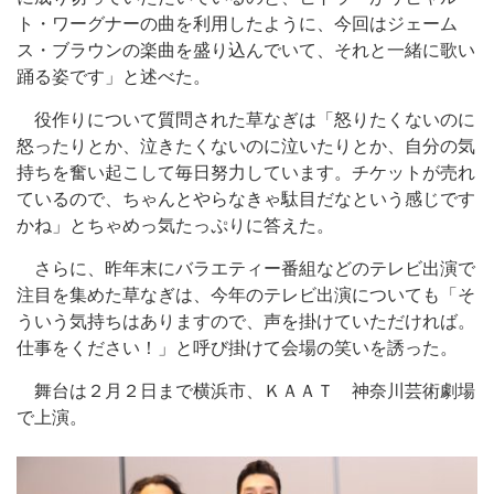
ト・ワーグナーの曲を利用したように、今回はジェーム
ス・ブラウンの楽曲を盛り込んでいて、それと一緒に歌い
踊る姿です」と述べた。
役作りについて質問された草なぎは「怒りたくないのに
怒ったりとか、泣きたくないのに泣いたりとか、自分の気
持ちを奮い起こして毎日努力しています。チケットが売れ
ているので、ちゃんとやらなきゃ駄目だなという感じです
かね」とちゃめっ気たっぷりに答えた。
さらに、昨年末にバラエティー番組などのテレビ出演で
注目を集めた草なぎは、今年のテレビ出演についても「そ
ういう気持ちはありますので、声を掛けていただければ。
仕事をください！」と呼び掛けて会場の笑いを誘った。
舞台は２月２日まで横浜市、ＫＡＡＴ 神奈川芸術劇場
で上演。