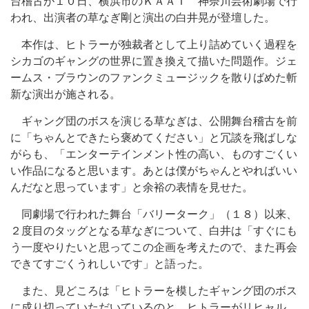
台稽古が１０日、横浜市のＫＡＡＴ 神奈川芸術劇場で行
われ、出演者の草なぎ剛と演出の白井晃が登壇した。
本作は、ヒトラーが独裁者として上り詰めていく過程を
シカゴのギャングの世界に置き換えて描いた問題作。ジェ
ームス・ブラウンのファンクミュージックを散りばめた斬
新な演出が施される。
ギャング団のボスを演じる草なぎは、公開舞台稽古を前
に「ちゃんとできたら褒めてください」と冗談を飛ばしな
がらも、「エンターテインメント性の高い、ものすごくい
い作品になると思います。あとは僕がちゃんとやればいい
んだなと思っています」と余裕の表情を見せた。
同劇場で行われた舞台「バリーターク」（１８）以来、
２度目のタッグとなる草なぎについて、白井は「すぐにも
う一度やりたいと思ってこの企画を考えたので、また再会
できてすごくうれしいです」と語った。
また、見どころは「ヒトラーを模したギャング団のボス
に成り切っていただいているのと、ヒトラーがリヒャル