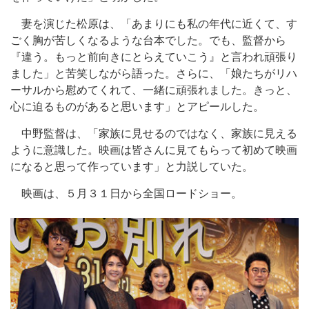
妻を演じた松原は、「あまりにも私の年代に近くて、す
ごく胸が苦しくなるような台本でした。でも、監督から
『違う。もっと前向きにとらえていこう』と言われ頑張り
ました」と苦笑しながら語った。さらに、「娘たちがリハ
ーサルから慰めてくれて、一緒に頑張れました。きっと、
心に迫るものがあると思います」とアピールした。
中野監督は、「家族に見せるのではなく、家族に見える
ように意識した。映画は皆さんに見てもらって初めて映画
になると思って作っています」と力説していた。
映画は、５月３１日から全国ロードショー。