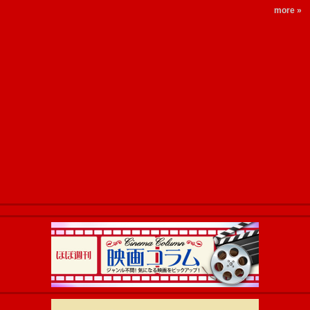
more »