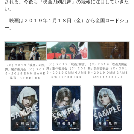
される。今後も『映画刀剣乱舞』の続報に注目していきた
い。
映画は２０１９年１月１８日（金）から全国ロードショ
ー。
（Ｃ）２０１９「映画刀剣乱
（Ｃ）２０１９「映画刀剣乱
（Ｃ）２０１９「映画刀剣乱
舞」製作委員会 （Ｃ）２０１
舞」製作委員会 （Ｃ）２０１
舞」製作委員会 （Ｃ）２０１
５－２０１９ ＤＭＭ ＧＡＭＥ
５－２０１９ ＤＭＭ ＧＡＭＥ
５－２０１９ ＤＭＭ ＧＡＭＥ
Ｓ/Ｎｉｔｒｏｐｌｕｓ
Ｓ/Ｎｉｔｒｏｐｌｕｓ
Ｓ/Ｎｉｔｒｏｐｌｕｓ