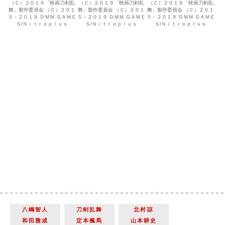
（Ｃ）２０１９「映画刀剣乱
（Ｃ）２０１９「映画刀剣乱
（Ｃ）２０１９「映画刀剣乱
舞」製作委員会 （Ｃ）２０１
舞」製作委員会 （Ｃ）２０１
舞」製作委員会 （Ｃ）２０１
５－２０１９ ＤＭＭ ＧＡＭＥ
５－２０１９ ＤＭＭ ＧＡＭＥ
５－２０１９ ＤＭＭ ＧＡＭＥ
Ｓ/Ｎｉｔｒｏｐｌｕｓ
Ｓ/Ｎｉｔｒｏｐｌｕｓ
Ｓ/Ｎｉｔｒｏｐｌｕｓ
八嶋智人
刀剣乱舞
北村諒
和田雅成
定本楓馬
山本耕史