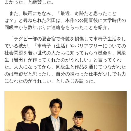
まかった」と絶賛した。
また、映画にちなみ、「最近、奇跡だと思ったこと
は？」と尋ねられた岩田は、本作の公開直後に大学時代の
同級生から数年ぶりに連絡をもらったことを紹介。
「ラグビー部の夏合宿で脊髄を損傷して車椅子生活をし
ている彼が、『車椅子（生活）やバリアフリーについての
社会問題を若い世代の人たちに知ってもらう機会を、同級
生（岩田）が作ってくれたのがうれしい』と言ってくれ
た。大人になってから、同級生と作品を通じてつながれた
のは奇跡だと思ったし、自分の携わった仕事が少しでも力
になれたのがうれしい」としみじみ語った。