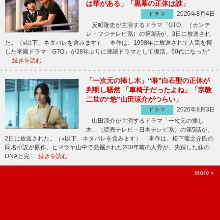
は華がある」「黒幕の正体は誰」
2026年8月4日
ドラマ
反町隆史が主演するドラマ「GTO」（カンテ
レ・フジテレビ系）の第3話が、3日に放送され
た。（※以下、ネタバレを含みます） 本作は、1998年に放送されて人気を博
した学園ドラマ「GTO」が28年ぶりに連続ドラマとして復活。50代になった“
…
続きを読む
「一次元の挿し木」“唯”白石聖の正体が
判明し騒然 「車椅子だったよね」「宗教
二世の“悠”山田涼介がつらい」
2026年8月3日
ドラマ
山田涼介が主演するドラマ「一次元の挿し
木」（読売テレビ・日本テレビ系）の第5話が、
2日に放送された。（※以下、ネタバレを含みます） 本作は、松下龍之介氏の
同名小説が原作。ヒマラヤ山中で発掘された200年前の人骨が、失踪した妹の
DNAと完 …
続きを読む
more »