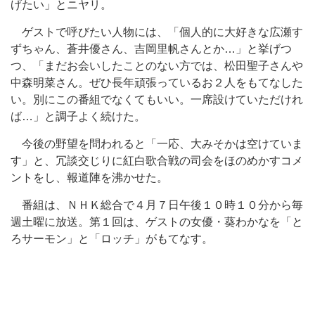
げたい」とニヤリ。
ゲストで呼びたい人物には、「個人的に大好きな広瀬す
ずちゃん、蒼井優さん、吉岡里帆さんとか…」と挙げつ
つ、「まだお会いしたことのない方では、松田聖子さんや
中森明菜さん。ぜひ長年頑張っているお２人をもてなした
い。別にこの番組でなくてもいい。一席設けていただけれ
ば…」と調子よく続けた。
今後の野望を問われると「一応、大みそかは空けていま
す」と、冗談交じりに紅白歌合戦の司会をほのめかすコメ
ントをし、報道陣を沸かせた。
番組は、ＮＨＫ総合で４月７日午後１０時１０分から毎
週土曜に放送。第１回は、ゲストの女優・葵わかなを「と
ろサーモン」と「ロッチ」がもてなす。