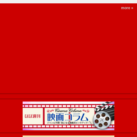
more »