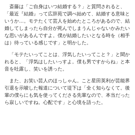
斎藤は「ご自身はいつ結婚する？」と質問されると、
「最近『結婚』って広辞苑で調べ始めて、結婚する意味と
いうか…。モテたくて芸人を始めたところがあるので、結
婚してしまったら自分が死んでしまうんじゃないかみたい
な思いがあるんですよ。僕が結婚したいとなる時を（相手
は）待っている感じです」と明かした。
「モテたいってことは、浮気したいってこと？」と聞か
れると、「浮気はしたいっすよ。僕も男ですからね」と本
音を吐露し、笑いを誘った。
また、お笑い芸人のほっしゃん。こと星田英利が芸能界
引退を示唆した報道について堤下は「全く知らなくて。後
輩の僕らにも気を使ってくださる先輩なので、本当だった
ら寂しいですね。心配です」と心境を語った。