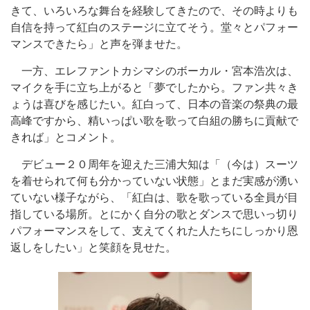
きて、いろいろな舞台を経験してきたので、その時よりも
自信を持って紅白のステージに立てそう。堂々とパフォー
マンスできたら」と声を弾ませた。
一方、エレファントカシマシのボーカル・宮本浩次は、
マイクを手に立ち上がると「夢でしたから。ファン共々き
ょうは喜びを感じたい。紅白って、日本の音楽の祭典の最
高峰ですから、精いっぱい歌を歌って白組の勝ちに貢献で
きれば」とコメント。
デビュー２０周年を迎えた三浦大知は「（今は）スーツ
を着せられて何も分かっていない状態」とまだ実感が湧い
ていない様子ながら、「紅白は、歌を歌っている全員が目
指している場所。とにかく自分の歌とダンスで思いっ切り
パフォーマンスをして、支えてくれた人たちにしっかり恩
返しをしたい」と笑顔を見せた。