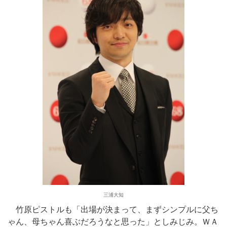
三浦大知
竹原ピストルも「出場が決まって、まずシンプルに父ち
ゃん、母ちゃん喜ぶだろうなと思った」としみじみ。ＷＡ