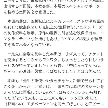
ニーが１４日、東京都内で行われ、ゲストとして実写版に
出演する本田翼、本郷奏多、本展のスペシャルサポーター
を務める土田晃之が登壇した。
本原画展は、荒川弘氏によるカラーイラストや漫画原画
あわせて総点数２００点以上の“生原稿”とアニメシリーズ
の制作資料を展示。原作の世界に引き込む映像演出や、イ
ンタラクティブな仕掛けもあり、“ハガレン”の魅力が体感
できる展示会となっている。
一足先に会場を見学した本田は「まず入って、チケット
を交換するところからワクワク。ちょっとしたうれしいサ
ービスが待っていました」と報告。「中に入ってからは、
あ～っ！の連続。興奮しっぱなしでした」とほほ笑んだ。
本郷も「先生の筆使いやタッチを至近距離で見られてす
ごく楽しかった」と満足げ。「映画では原作の名シーンを
ふんだんに再現しているので“しばらくハガレンから離れ
てたよ”という人も、ここに来て各シーンを思い出して
（映画への）モチベーションを高めてほしい」とアピール