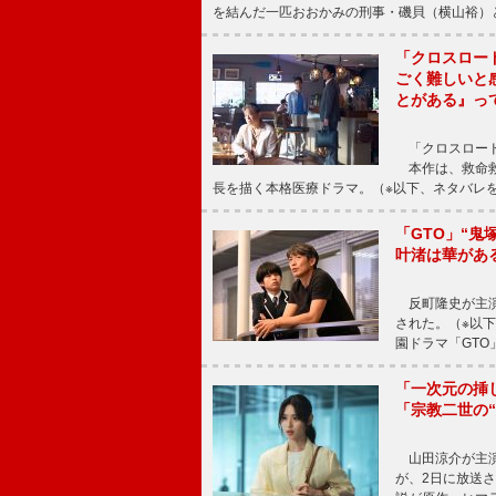
を結んだ一匹おおかみの刑事・磯貝（横山裕）
「クロスロー
ごく難しいと
とがある』っ
「クロスロード
本作は、救命救
長を描く本格医療ドラマ。（※以下、ネタバレ
「GTO」“
叶渚は華があ
反町隆史が主演
された。（※以
園ドラマ「GTO
「一次元の挿
「宗教二世の
山田涼介が主演
が、2日に放送