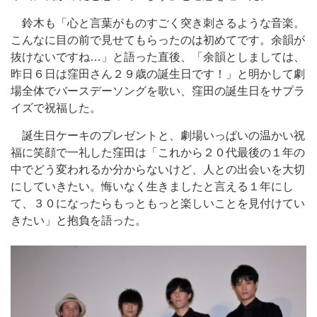
鈴木も「心と言葉がものすごく突き刺さるような音楽。
こんなに目の前で見せてもらったのは初めてです。余韻が
抜けないですね…」と語った直後、「余韻としましては、
昨日６日は窪田さん２９歳の誕生日です！」と明かして劇
場全体でバースデーソングを歌い、窪田の誕生日をサプラ
イズで祝福した。
誕生日ケーキのプレゼントと、劇場いっぱいの温かい祝
福に笑顔で一礼した窪田は「これから２０代最後の１年の
中でどう変われるか分からないけど、人との出会いを大切
にしていきたい。悔いなく生きましたと言える１年にし
て、３０になったらもっともっと楽しいことを見付けてい
きたい」と抱負を語った。