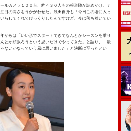
ールカメラ１００台、約４３０人もの報道陣が詰めかけ、テ
ど注目の高さをうかがわせた。浅田自身も「今日この場に入っ
がいらしてくれてびっくりしたんですけど、今は落ち着いてい
年からは「いい形でスタートできてなんとかシーズンを乗り
なんとか頑張ろうという思いだけでやってきた」と語り、「最
じゃないかなっていう風に思いました」と決断に至ったとい