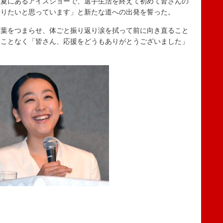
「夏にあるアイスショーで、選手生活を終えて初めて皆さんの
張りたいと思っています」と新たな道への出発を誓った。
葉をつまらせ、体ごと振り返り涙を拭って前に向き直ること
すことなく「皆さん、応援をどうもありがとうございました」