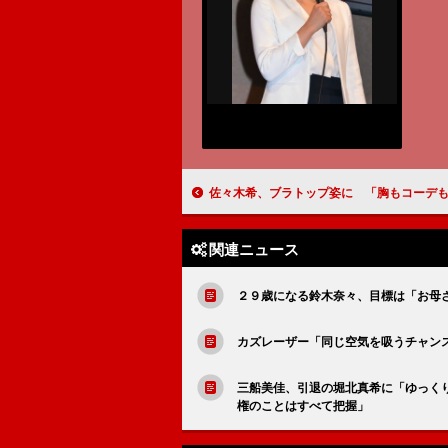
佐々木希、ブラトップ姿に 「胸もコーデも美しく
関連ニュース
２９歳になる鈴木奈々、目標は「お母
カズレーザー「同じ空気を吸うチャン
三船美佳、引退の堀北真希に「ゆっく
権のことはすべて把握」