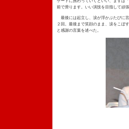
ケートに携わっていくといい、まずは
前で滑ります。いい演技を目指して頑
最後には起立し、涙が浮かぶたびに言
２回。最後まで笑顔のまま、涙をこぼ
と感謝の言葉を述べた。