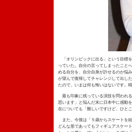
「オリンピックに出る」という目標を
っていた。自分の言ってしまったこと
める自分を、自分自身が許せるのか悩
が望んで復帰してチャレンジして出し
たので、いまは何も悔いはないです。
最も印象に残っている演技を問われる
思います」と悩んだ末に日本中に感動
在についても「難しいですけど、ひと
また、今後は「５歳からスケートを始
どんな形であってもフィギュアスケー