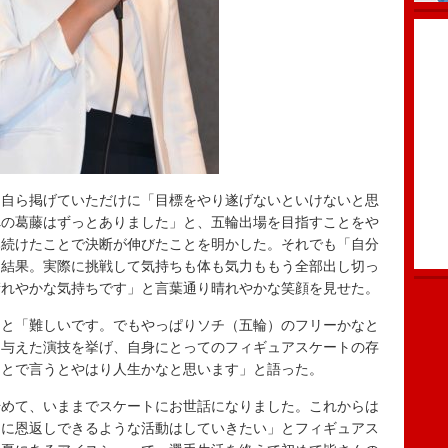
自ら掲げていただけに「目標をやり遂げないといけないと思
への葛藤はずっとありました」と、五輪出場を目指すことをや
み続けたことで決断が伸びたことを明かした。それでも「自分
た結果。実際に挑戦して気持ちも体も気力ももう全部出し切っ
晴れやかな気持ちです」と言葉通り晴れやかな笑顔を見せた。
と「難しいです。でもやっぱりソチ（五輪）のフリーかなと
を与えた演技を挙げ、自身にとってのフィギュアスケートの存
ことで言うとやはり人生かなと思います」と語った。
めて、いままでスケートにお世話になりました。これからは
トに恩返しできるような活動はしていきたい」とフィギュアス