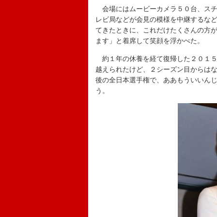
会場にはムービーカメラ５０台、スチ
レビ局などが会見の模様を中継するな
てきたときに、これだけたくさんの方
ます」と着席して笑顔を浮かべた。
約１年の休養を経て復帰した２０１５
越えられたけど、２シーズン目からは
後の全日本選手権で、ああもういいん
う。