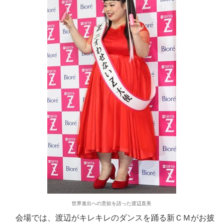
世界進出への意欲を語った渡辺直美
会場では、渡辺がキレキレのダンスを踊る新ＣＭがお披