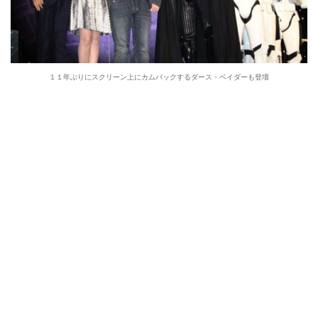
１１年ぶりにスクリーン上にカムバックするダース・ベイダーも登壇