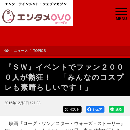
MENU
ニュース
TOPICS
『ＳＷ』イベントでファン２００
０人が熱狂！ 「みんなのコスプ
レも素晴らしいです！」
2016年12月8日 / 21:38
ポスト
シェア
送る
映画『ローグ・ワン／スター・ウォーズ・ストーリー』