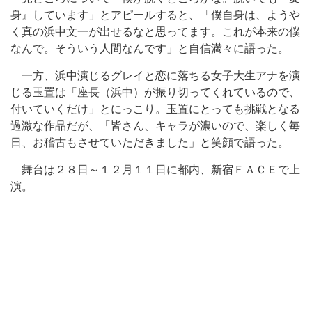
身』しています」とアピールすると、「僕自身は、ようや
く真の浜中文一が出せるなと思ってます。これが本来の僕
なんで。そういう人間なんです」と自信満々に語った。
一方、浜中演じるグレイと恋に落ちる女子大生アナを演
じる玉置は「座長（浜中）が振り切ってくれているので、
付いていくだけ」とにっこり。玉置にとっても挑戦となる
過激な作品だが、「皆さん、キャラが濃いので、楽しく毎
日、お稽古もさせていただきました」と笑顔で語った。
舞台は２８日～１２月１１日に都内、新宿ＦＡＣＥで上
演。