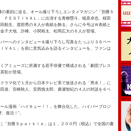
の素顔に迫る、オール撮り下ろしエンタメマガジン”「別冊Ｓ
Ｅ ＦＥＳＴＩＶＡＬ」に出演する青柳塁斗、植原卓也、桜田
水田航生、渡部秀の８人が表紙を飾る。さらに今号はＷ表紙と
、金子大地、許峰、小関裕太、松岡広大の６人が登場。
バーへのインタビュー＆撮り下ろし写真をたっぷり３６ペー
ＴＩＶＡＬ」を前に意気込みを語るインタビューを、ファンは
くアミューズに所属する若手俳優で構成される「劇団プレス
元英彰が登場。
ドラマ化で１月から日本テレビ系で放送される「男水！」に
松田凌、宮崎秋人、安西慎太郎、廣瀬智紀の４人の対談を６ペ
ール漫画「ハイキュー！！」を舞台化した、ハイパープロジ
野、復活！”。
に「別冊Ｓｐａｒｋｌｅ」は１，２００円（税込）で全国の書