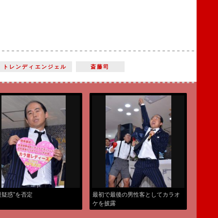
トレンディエンジェル
斎藤司
股疑惑”を否定
最初で最後の男性客としてカラオ
ケを披露