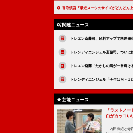
香取慎吾「最近スーツのサイズがどんどん上がってしまっていて…」 「ひとめぼれして一回り大きくなっ
関連ニュース
トレエン斎藤司、給料アップで格差発
トレンディエンジェル斎藤司、ついに
トレエン斎藤「たかしの隣が一番輝ける
トレンディエンジェル「今年はＭ－１
芸能ニュース
「ラストノー
白がカッコい
内田有紀と寺西