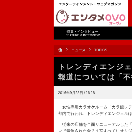
特集・インタビュー
FEATURE & INTERVIEW
ニュース
TOPICS
トレンディエンジェ
報道については「不
2016年9月28日 / 16:18
女性専用カラオケルーム「カラ館レデ
都内で行われ、トレンディエンジェル
従来の店舗を全面リニューアルした「
マで装飾された全３１室すべてにオリ