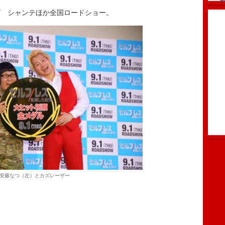
 シャンテほか全国ロードショー。
安藤なつ（左）とカズレーザー