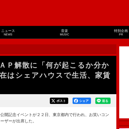
ニュース
音楽
特別企画
NEWS
MUSIC
PR
ＡＰ解散に「何が起こるか分か
在はシェアハウスで生活、家賃
ポスト
シェア
送る
公開記念イベントが２２日、東京都内で行われ、お笑いコン
レーザーが出席した。