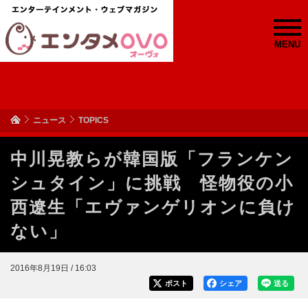
MENU
ニュース
TOPICS
中川晃教らが韓国版「フランケン
シュタイン」に挑戦 怪物役の小
西遼生「エヴァンゲリオンに負け
ない」
2016年8月19日 / 16:03
ポスト
シェア
送る