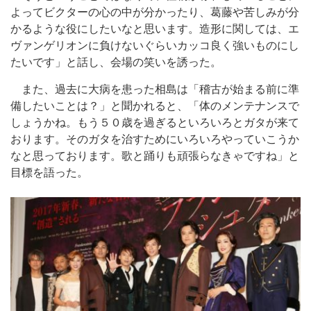
よってビクターの心の中が分かったり、葛藤や苦しみが分
かるような役にしたいなと思います。造形に関しては、エ
ヴァンゲリオンに負けないぐらいカッコ良く強いものにし
たいです」と話し、会場の笑いを誘った。
また、過去に大病を患った相島は「稽古が始まる前に準
備したいことは？」と聞かれると、「体のメンテナンスで
しょうかね。もう５０歳を過ぎるといろいろとガタが来て
おります。そのガタを治すためにいろいろやっていこうか
なと思っております。歌と踊りも頑張らなきゃですね」と
目標を語った。