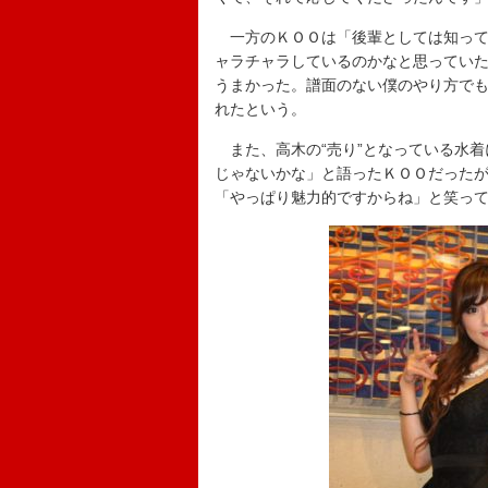
一方のＫＯＯは「後輩としては知って
ャラチャラしているのかなと思ってい
うまかった。譜面のない僕のやり方で
れたという。
また、高木の“売り”となっている水着
じゃないかな」と語ったＫＯＯだった
「やっぱり魅力的ですからね」と笑っ