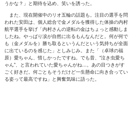
うかな？」と期待を込め、笑いを誘った。
また、現在開催中のリオ五輪の話題も。注目の選手を問
われた安田は、個人総合で金メダルを獲得した体操の内村
航平選手を挙げ「内村さんの逆転の金はちょっと感動しま
したね。やっぱり涙が自然に出るもんなんだと。何が何で
も（金メダルを）勝ち取るというんだという気持ちが全面
に出ているのを感じた」としみじみ。また「（卓球の福
原）愛ちゃん、惜しかったですね。でも昔、“泣き虫愛ち
ゃん”、と言われていた愛ちゃんがね…。あの目つきがす
ごく好きだ。何ごともそうだけど一生懸命に向き合ってい
る姿って最高ですね」と興奮気味に語った。