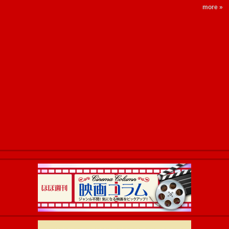
more »