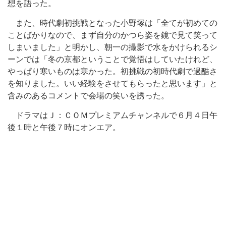
想を語った。
また、時代劇初挑戦となった小野塚は「全てが初めての
ことばかりなので、まず自分のかつら姿を鏡で見て笑って
しまいました」と明かし、朝一の撮影で水をかけられるシ
ーンでは「冬の京都ということで覚悟はしていたけれど、
やっぱり寒いものは寒かった。初挑戦の初時代劇で過酷さ
を知りました。いい経験をさせてもらったと思います」と
含みのあるコメントで会場の笑いを誘った。
ドラマはＪ：ＣＯＭプレミアムチャンネルで６月４日午
後１時と午後７時にオンエア。