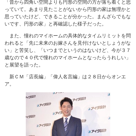
「昔から四角い空間よりも円形の空間の方が落ち着くと思
っていて。あまり見たことがないから円形の家は無理かと
思っていたけど、できることが分かった。まんざらでもな
いです、円形の家」と再確認した様子だった。
また、憧れのマイホームの具体的なタイムリミットを問
われると「先に未来のお嫁さんを見付けないとしょうがな
い」と苦笑し、「いつまでというのはないけど、今が３７
歳なので４０代で憧れのマイホームとなったらうれしい」
と展望を語った。
新ＣＭ「店長編」「偉人名言編」は２８日からオンエ
ア。