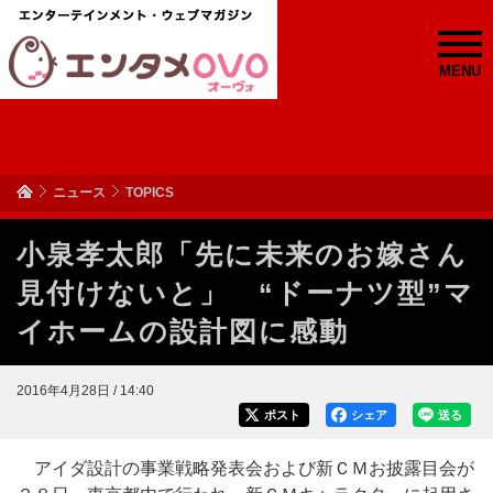
MENU
ニュース
TOPICS
小泉孝太郎「先に未来のお嫁さん
見付けないと」 “ドーナツ型”マ
イホームの設計図に感動
2016年4月28日 / 14:40
ポスト
シェア
送る
アイダ設計の事業戦略発表会および新ＣＭお披露目会が