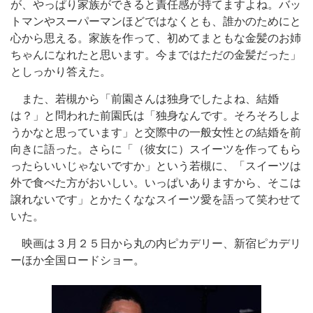
が、やっぱり家族ができると責任感が持てますよね。バッ
トマンやスーパーマンほどではなくとも、誰かのためにと
心から思える。家族を作って、初めてまともな金髪のお姉
ちゃんになれたと思います。今まではただの金髪だった」
としっかり答えた。
また、若槻から「前園さんは独身でしたよね、結婚
は？」と問われた前園氏は「独身なんです。そろそろしよ
うかなと思っています」と交際中の一般女性との結婚を前
向きに語った。さらに「（彼女に）スイーツを作ってもら
ったらいいじゃないですか」という若槻に、「スイーツは
外で食べた方がおいしい。いっぱいありますから、そこは
譲れないです」とかたくななスイーツ愛を語って笑わせて
いた。
映画は３月２５日から丸の内ピカデリー、新宿ピカデリ
ーほか全国ロードショー。