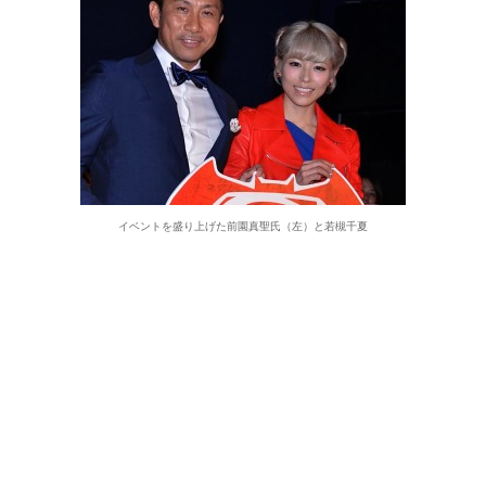
イベントを盛り上げた前園真聖氏（左）と若槻千夏