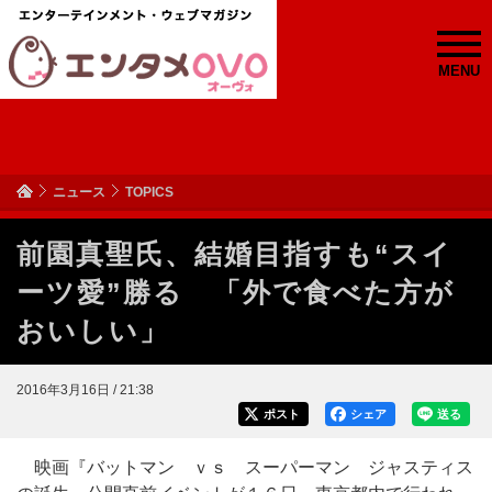
MENU
ニュース
TOPICS
前園真聖氏、結婚目指すも“スイ
ーツ愛”勝る 「外で食べた方が
おいしい」
2016年3月16日 / 21:38
ポスト
シェア
送る
映画『バットマン ｖｓ スーパーマン ジャスティス