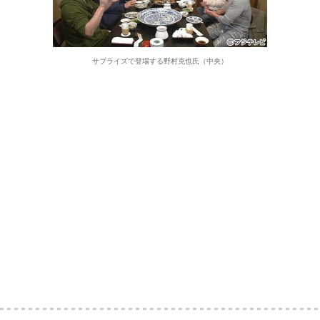
サプライズで登場する野村克也氏（中央）