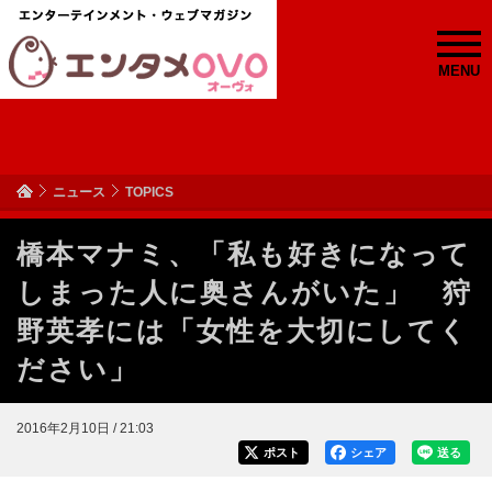
MENU
ニュース
TOPICS
橋本マナミ、「私も好きになって
しまった人に奥さんがいた」 狩
野英孝には「女性を大切にしてく
ださい」
2016年2月10日 / 21:03
ポスト
シェア
送る