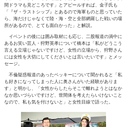
間ドラマも見どころです」とアピールすれば、金子氏も
「『ザ・ラストシップ』とあるので海軍ものと思っていた
ら、海だけじゃなくて陸・海・空と全部網羅した戦いの場
所があるので、とても面白かった」と解説。
イベントの後には囲み取材にも応じ、二股報道の渦中に
あるお笑い芸人・狩野英孝について橋本は「私がどうこう
言える立場じゃないですけど、女性の立場から、狩野さん
には女性を大切にしてくださいとは言いたいです」とメッ
セージ。
不倫疑惑報道のあったベッキーについて聞かれると「私
も好きになってしまった人に奥さんがいた経験がありま
す」と明かし、「女性からしたらそこで離れようとはなか
なか思いづらいですけど、世間体を考えたらいけないこと
なので、私も気を付けないと」と女性目線で語った。