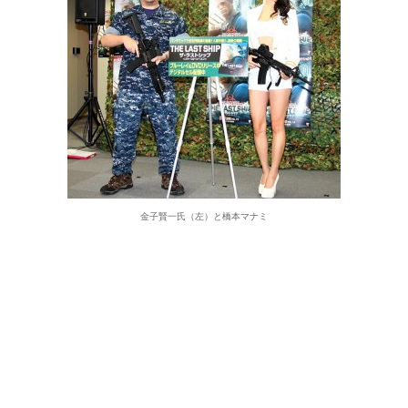
金子賢一氏（左）と橋本マナミ