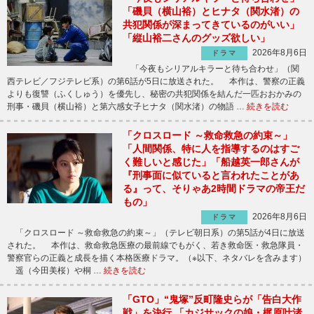
「磯貝（横山裕）とヒナタ（関水渚）の
共犯関係が深まってきているのがいい」
「縦山裕二さんのグッズ欲しい」
2026年8月6日
ドラマ
「今夜もシリアルキラーと待ち合わせ」（関
西テレビ／フジテレビ系）の第6話が5日に放送された。 本作は、警察の正義
よりも復讐（ふくしゅう）を優先し、秘密の共犯関係を結んだ一匹おおかみの
刑事・磯貝（横山裕）と第六感女子ヒナタ（関水渚）の物語 …
続きを読む
「クロスロード ～救命救急の約束～」
「人間関係、特に人を指導するのはすご
く難しいと感じた」「船越英一郎さんが
『刑事面に似ていると言われたことがあ
る』って、そりゃあ2時間ドラマの帝王だ
もの」
2026年8月6日
ドラマ
「クロスロード ～救命救急の約束～」（テレビ朝日系）の第5話が4日に放送
された。 本作は、救命救急医療の最前線でもがく、若き救命医・救急隊員・
警察官らの正義と成長を描く本格医療ドラマ。（※以下、ネタバレを含みます）
遥（今田美桜）や桐 …
続きを読む
「GTO」“鬼塚”反町隆史らが「告白大作
戦」を決行 「カジサックの娘・梶原叶渚