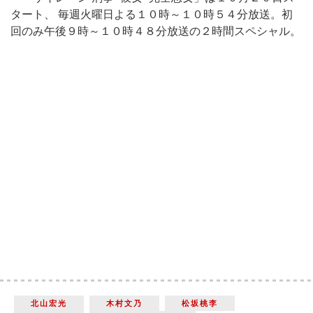
タート、 毎週火曜日よる１０時～１０時５４分放送。初
回のみ午後９時～１０時４８分放送の２時間スペシャル。
北山宏光
木村文乃
松坂桃李