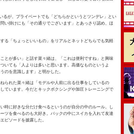
。
いるが、プライベートでも「どちらかというとツンデレ」とい
う問い掛けにも「その通りでございます」とあっさり認め、ほ
する「ちょっといいもの」をリアルとネットどちらでも気軽
ことが多い」と話す菜々緒は、「これは便利ですね」と興味
についても「人よりは多いと思います。高価なものというよ
いうのを意識します」と明かした。
ねられた菜々緒は「モデルや人前に出る仕事をしているの
にしています。今だとキックボクシングや加圧トレーニングで
い時に好きな分だけ食べるというのが自分の中のルール。し
ルーツを食べるのも大好き。バックの中にスイカを入れて友達
のエピソードを披露した。