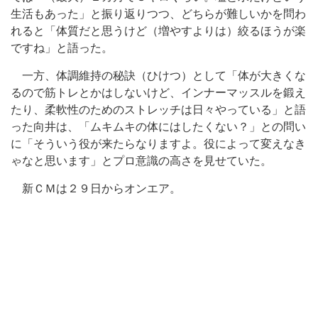
生活もあった」と振り返りつつ、どちらが難しいかを問わ
れると「体質だと思うけど（増やすよりは）絞るほうが楽
ですね」と語った。
一方、体調維持の秘訣（ひけつ）として「体が大きくな
るので筋トレとかはしないけど、インナーマッスルを鍛え
たり、柔軟性のためのストレッチは日々やっている」と語
った向井は、「ムキムキの体にはしたくない？」との問い
に「そういう役が来たらなりますよ。役によって変えなき
ゃなと思います」とプロ意識の高さを見せていた。
新ＣＭは２９日からオンエア。