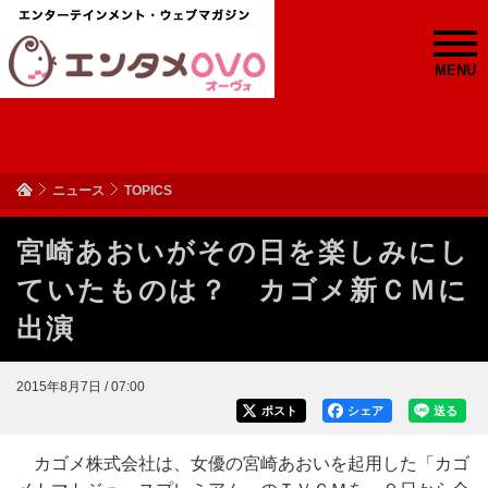
MENU
ニュース
TOPICS
宮崎あおいがその日を楽しみにし
ていたものは？ カゴメ新ＣＭに
出演
2015年8月7日 / 07:00
ポスト
シェア
送る
カゴメ株式会社は、女優の宮崎あおいを起用した「カゴ