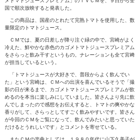
メトマトジュースプレミアム」のＴＶＣＭを、９日から全
国で順次放映すると発表した。
この商品は、国産のとれたて完熟トマトを使用した、数
量限定のトマトジュース。
ＣＭでは、夏の日差しが降り注ぐ緑の中で、宮崎がよく
冷えた、鮮やかな赤色のカゴメトマトジュースプレミアム
をさらっと飲み干すというもの。ナレーションも全て宮﨑
が担当しているという。
「トマトジュースが大好きで、普段からよく飲んでい
た」という宮崎は、ＣＭへの出演を喜んでいるそうで「撮
影の日が来るまで、カゴメトマトジュースプレミアムが飲
めるのを本当に楽しみにしていました。皆さんより先に飲
んでしまったので感想をお伝えすると、トマトの爽やかな
香りがして、さらっとしてすごく飲みやすいです。皆さん
が今回のＣＭをご覧になって、飲んでみたいと思っていた
だけるとうれしいです」とコメントを寄せている。
またＣＭの楽曲としては、１９８０年代に山下久美子が