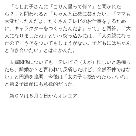
「もしお子さんに『こりん星って何？』と聞かれた
ら？」と問われると「ちゃんと正確に答えたい。『ママも
大変だったんだよ。たくさんテレビのお仕事をするため
に、キャラクターをつくったんだよ』って」と回答。「大
人になりましたね」という突っ込みには、「人の親になっ
たので、うそをついてもしょうがない。子どもにはちゃん
と向き合いたい」とはにかんだ。
夫婦関係についても「テレビで（夫が）忙しいと愚痴っ
たら、離婚か？と言われて反省したけど、全然不仲ではな
い」と円満を強調。今後は「女の子も授かれたらいいな」
と第２子出産にも意欲的だった。
新ＣＭは８月１日からオンエア。