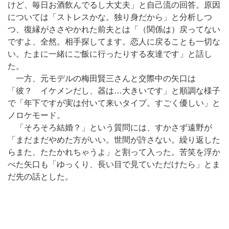
けど、毎日お酒飲んでるし大丈夫」と自己流の回答。原因
については「ストレスかな。独り身だから」と分析しつ
つ、復縁がささやかれた前夫とは「（関係は）戻ってない
ですよ、全然。相手探してます。恋人に戻ることも一切な
い。たまに一緒にご飯に行ったりする友達です」と話し
た。
一方、元モデルの梅田賢三さんと交際中の矢口は
「彼？ イケメンだし、器は…大きいです」と順調な様子
で「年下ですが実は付いて来いタイプ。すごく優しい」と
ノロケモード。
「そろそろ結婚？」という質問には、すかさず遠野が
「まだまだやめた方がいい。世間が許さない。繰り返した
らまた、たたかれちゃうよ」と割って入った。苦笑を浮か
べた矢口も「ゆっくり、長い目で見ていただけたら」とま
だ先の話とした。