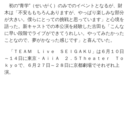
初の“青学”（せいがく）のみでのイベントとなるが、財
木は「不安ももちろんありますが、やっぱり楽しみな部分
が大きい。僕らにとっての挑戦と思っています」と心境を
語った。新キャストでの本公演を経験した古田も「こんな
に早い段階でライブができてうれしい。やってみたかった
ことなので、夢がかなった感じです」と喜んでいた。
「ＴＥＡＭ Ｌｉｖｅ ＳＥＩＧＡＫＵ」は６月１０日
～１４日に東京・ＡｉｉＡ ２．５Ｔｈｅａｔｅｒ Ｔｏ
ｋｙｏで、６月２７日～２８日に京都劇場でそれぞれ上
演。