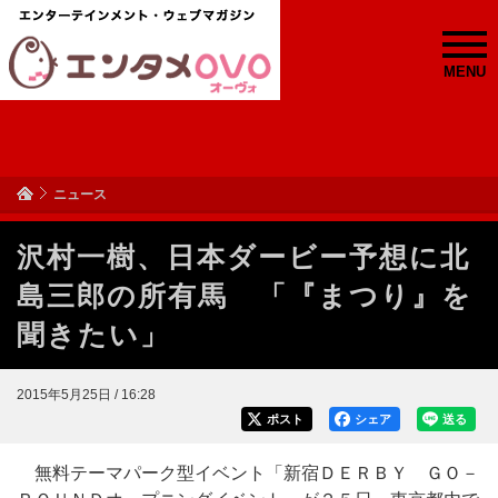
MENU
ニュース
沢村一樹、日本ダービー予想に北
島三郎の所有馬 「『まつり』を
聞きたい」
2015年5月25日 / 16:28
ポスト
シェア
送る
無料テーマパーク型イベント「新宿ＤＥＲＢＹ ＧＯ－