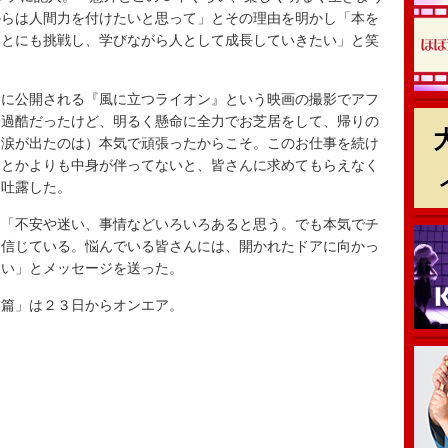
からは人間力を付けたいと思って」とその理由を明かし「本を
ことにも挑戦し、学びながら人として成長していきたい」と笑
に公開される『風に立つライオン』という映画の撮影でアフ
は過酷だったけど、明るく懸命に全力でお芝居をして、帰りの
（涙が出たのは）本気で頑張ったからこそ。このお仕事を続け
見とかよりも中身が伴ってないと、皆さんに求めてもらえなく
を吐露した。
「不安や迷い、事情などいろいろあると思う。でも本気でチ
は信じている。悩んでいる皆さんには、開かれたドアに向かっ
しい」とメッセージを送った。
篇」は２３日からオンエア。