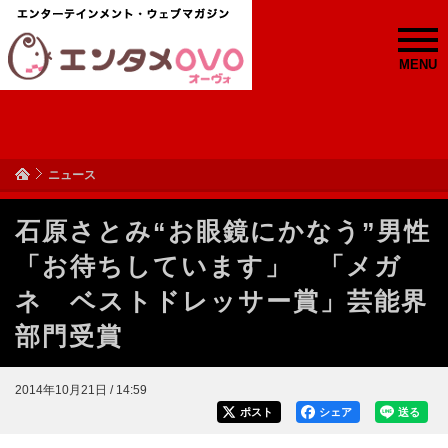
MENU
ニュース
石原さとみ“お眼鏡にかなう”男性
「お待ちしています」 「メガ
ネ ベストドレッサー賞」芸能界
部門受賞
2014年10月21日 / 14:59
ポスト
シェア
送る