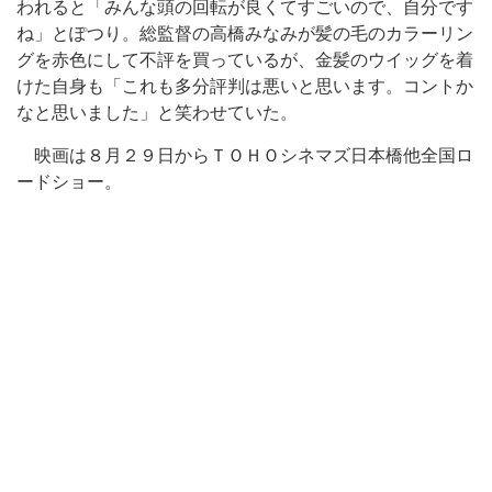
われると「みんな頭の回転が良くてすごいので、自分です
ね」とぽつり。総監督の高橋みなみが髪の毛のカラーリン
グを赤色にして不評を買っているが、金髪のウイッグを着
けた自身も「これも多分評判は悪いと思います。コントか
なと思いました」と笑わせていた。
映画は８月２９日からＴＯＨＯシネマズ日本橋他全国ロ
ードショー。